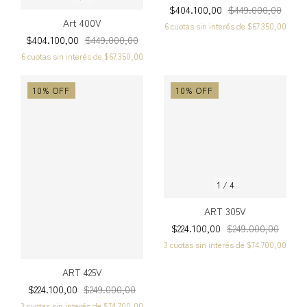
$404.100,00
$449.000,00
Art 400V
6
cuotas sin interés de
$67.350,00
$404.100,00
$449.000,00
6
cuotas sin interés de
$67.350,00
10
%
OFF
10
%
OFF
1
/
4
ART 305V
$224.100,00
$249.000,00
3
cuotas sin interés de
$74.700,00
ART 425V
$224.100,00
$249.000,00
3
cuotas sin interés de
$74.700,00