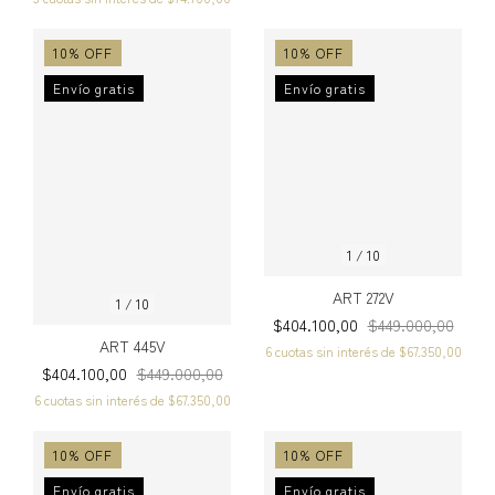
10
%
OFF
10
%
OFF
Envío gratis
Envío gratis
1
/
10
ART 272V
1
/
10
$404.100,00
$449.000,00
ART 445V
6
cuotas sin interés de
$67.350,00
$404.100,00
$449.000,00
6
cuotas sin interés de
$67.350,00
10
%
OFF
10
%
OFF
Envío gratis
Envío gratis