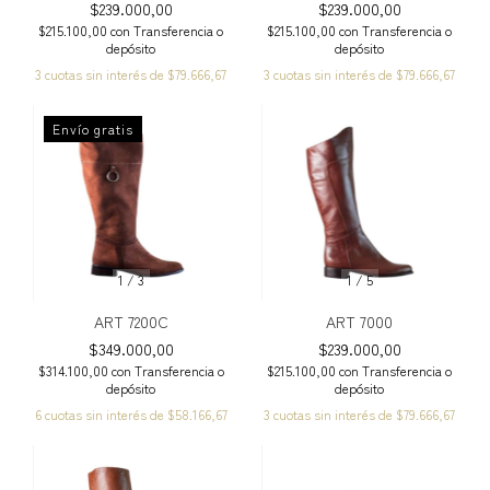
$239.000,00
$239.000,00
$215.100,00
con
Transferencia o
$215.100,00
con
Transferencia o
depósito
depósito
3
cuotas sin interés de
$79.666,67
3
cuotas sin interés de
$79.666,67
Envío gratis
1
/
3
1
/
5
ART 7200C
ART 7000
$349.000,00
$239.000,00
$314.100,00
con
Transferencia o
$215.100,00
con
Transferencia o
depósito
depósito
6
cuotas sin interés de
$58.166,67
3
cuotas sin interés de
$79.666,67